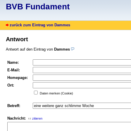
BVB Fundament
zurück zum Eintrag von Dammes
Antwort
Antwort auf den Eintrag von
Dammes
Name:
E-Mail:
Homepage:
Ort:
Daten merken (Cookie)
Betreff:
Nachricht:
zitieren