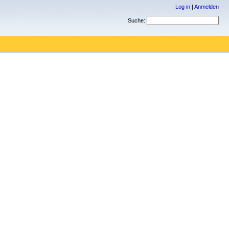
Log in
|
Anmelden
Suche: