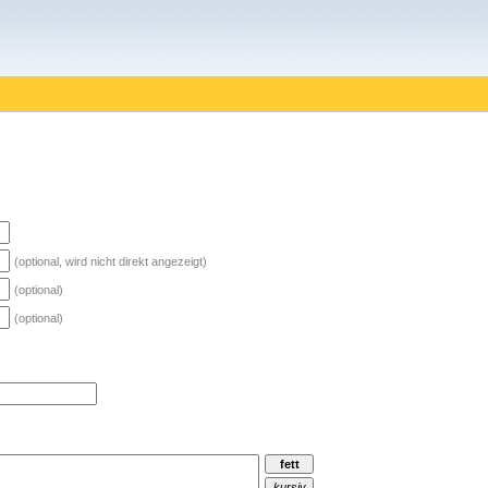
(optional, wird nicht direkt angezeigt)
(optional)
(optional)