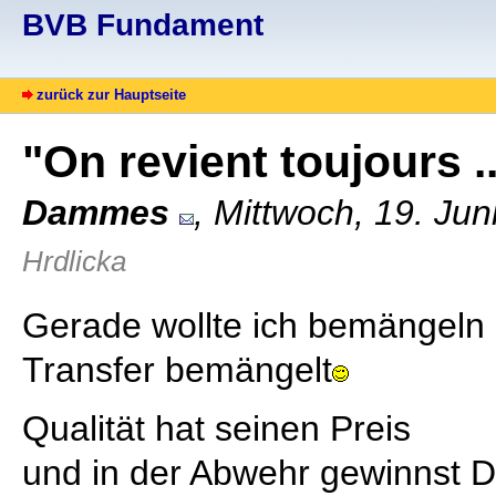
BVB Fundament
zurück zur Hauptseite
"On revient toujours ..
Dammes
, Mittwoch, 19. Ju
Hrdlicka
Gerade wollte ich bemängeln
Transfer bemängelt
Qualität hat seinen Preis
und in der Abwehr gewinnst D