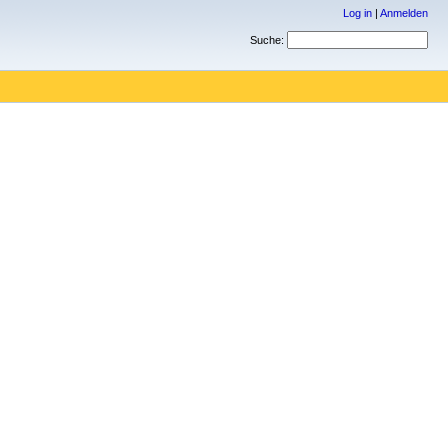
Log in
|
Anmelden
Suche: