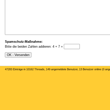
Spamschutz-Maßnahme:
Bitte die beiden Zahlen addieren: 4 + 7 =
47283 Einträge in 10162 Threads, 149 angemeldete Benutzer, 13 Benutzer online (0 an