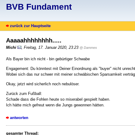
BVB Fundament
zurück zur Hauptseite
Aaaaahhhhhhhh.....
Michi
, Freitag, 17. Januar 2020, 23:23
@ Dammes
Als Bayer bin ich nicht - bin gebürtiger Schwabe
Engagement: Du könntest mit Deiner Einordnung als "buyer" nicht unrech
Wobei sich das nur schwer mit meiner schwäbischen Sparsamkeit verträg
Okay, jetzt wird sicherlich noch nebulöser.
Zurück zum Fußball:
Schade dass die Fohlen heute so miserabel gespielt haben.
Ich hätte mich gefreut wenn die Jungs gewonnen hätten.
antworten
gesamter Thread: