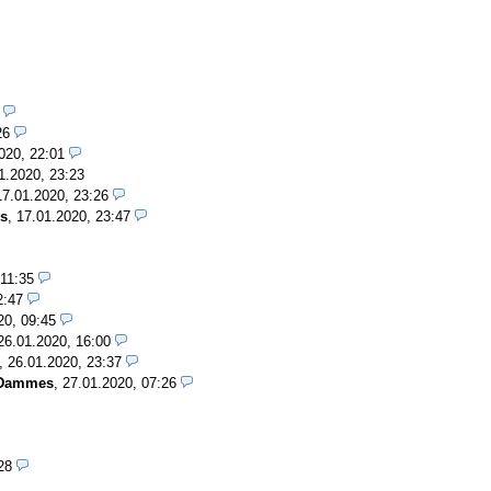
8
:26
2020, 22:01
01.2020, 23:23
17.01.2020, 23:26
s
, 17.01.2020, 23:47
 11:35
12:47
020, 09:45
 26.01.2020, 16:00
, 26.01.2020, 23:37
Dammes
, 27.01.2020, 07:26
:28