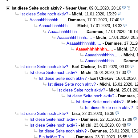
Ist diese Seite noch aktiv?
-
Neuer User
, 09.01.2020, 20:16
Ist diese Seite noch aktiv?
-
Michi
, 11.01.2020, 15:39
Aaaaahhhhhhhh.....
-
Dammes
, 17.01.2020, 17:40
Aaaaahhhhhhhh.....
-
Michi
, 17.01.2020, 18:33
Aaaaahhhhhhhh.....
-
Dammes
, 17.01.2020, 19:1
Aaaaahhhhhhhh.....
-
Michi
, 17.01.2020, 20
Aaaaahhhhhhhh.....
-
Dammes
, 17.01.
Aaaaahhhhhhhh.....
-
Michi
, 17.
Aaaaahhhhhhhh.....
-
Michi
, 
Aaaaahhhhhhhh.....
-
Damme
Ist diese Seite noch aktiv?
-
Earl Chekov
, 15.01.2020, 09:09
Ist diese Seite noch aktiv?
-
Michi
, 15.01.2020, 17:30
Ist diese Seite noch aktiv?
-
Earl Chekov
, 16.01.2020,
Ist diese Seite noch aktiv?
-
Michi
, 16.01.2020, 
Ist diese Seite noch aktiv?
-
Michi
, 25.01.2
Ist diese Seite noch aktiv?
-
Dammes
,
Ist diese Seite noch aktiv?
-
Michi
Ist diese Seite noch aktiv?
-
Ist diese Seite noch aktiv?
-
Lisa
, 22.01.2020, 16:39
Ist diese Seite noch aktiv?
-
Dammes
, 22.01.2020, 17:09
Ist diese Seite noch aktiv?
-
Michi
, 23.01.2020, 00:48
Ist diese Seite noch aktiv?
-
Dammes
, 23.01.2020, 15
Ein heißer Tip.......
-
Dammes
, 23.01.2020, 16:55