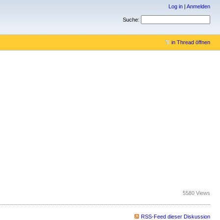
Log in
|
Anmelden
Suche:
in Thread öffnen
5580 Views
RSS-Feed dieser Diskussion