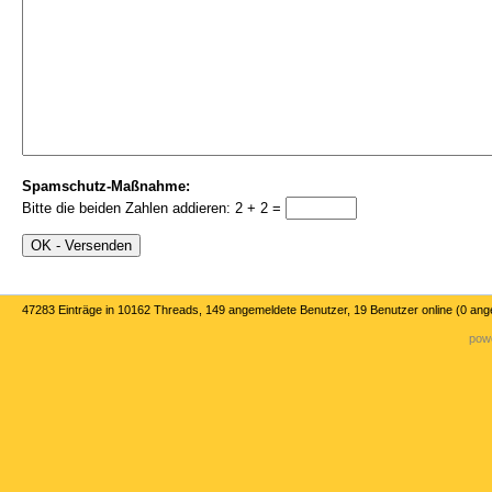
Spamschutz-Maßnahme:
Bitte die beiden Zahlen addieren: 2 + 2 =
47283 Einträge in 10162 Threads, 149 angemeldete Benutzer, 19 Benutzer online (0 an
powe