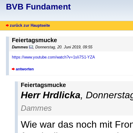
BVB Fundament
zurück zur Hauptseite
Feiertagsmucke
Dammes
, Donnerstag, 20. Juni 2019, 09:55
https://www.youtube.com/watch?v=1sIi7S1-YZA
antworten
Feiertagsmucke
Herr Hrdlicka
, Donnersta
Dammes
Wie war das noch mit Fr