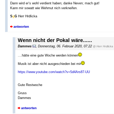
Dann wird er’s wohl verdient haben; danke Neven; mach gut!
Kann mir sowatt wie Wehmut nich verkneifen.
S
g
G
Herr Hrdlicka
antworten
Wenn nicht der Pokal wäre......
Dammes
, Donnerstag, 06. Februar 2020, 07:22
@ Herr Hrdlicka
....hätte eine gute Woche werden können
Musik ist aber nicht ausgeschieden bei mir
https://www.youtube.com/watch?v=5d4Ars87-UU
Gute Restwoche
Gruss
Dammes
antworten