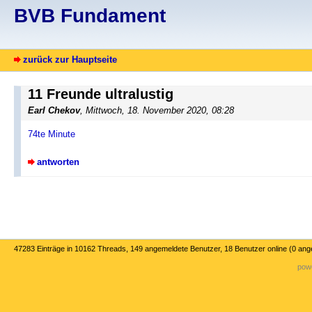
BVB Fundament
zurück zur Hauptseite
11 Freunde ultralustig
Earl Chekov
, Mittwoch, 18. November 2020, 08:28
74te Minute
antworten
47283 Einträge in 10162 Threads, 149 angemeldete Benutzer, 18 Benutzer online (0 an
powe