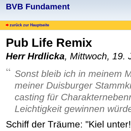
BVB Fundament
zurück zur Hauptseite
Pub Life Remix
Herr Hrdlicka
, Mittwoch, 19.
Sonst bleib ich in meinem M
meiner Duisburger Stammkn
casting für Charakternebenro
Leichtigkeit gewinnen würde
Schiff der Träume: "Kiel unter!