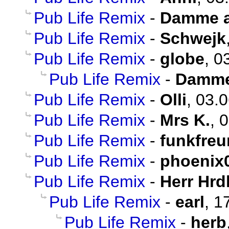
Pub Life Remix
-
Damme al
Pub Life Remix
-
Schwejk
Pub Life Remix
-
globe
, 0
Pub Life Remix
-
Damm
Pub Life Remix
-
Olli
, 03.
Pub Life Remix
-
Mrs K.
, 
Pub Life Remix
-
funkfre
Pub Life Remix
-
phoenix
Pub Life Remix
-
Herr Hrd
Pub Life Remix
-
earl
, 1
Pub Life Remix
-
herb